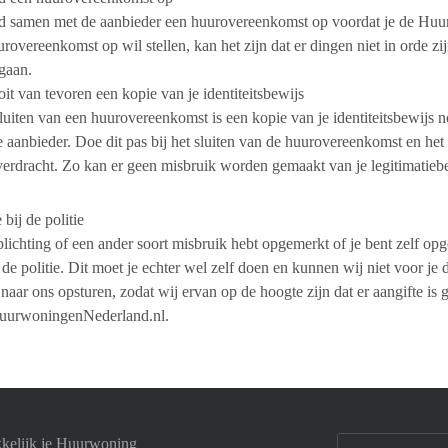
ijd samen met de aanbieder een huurovereenkomst op voordat je de Huu
rovereenkomst op wil stellen, kan het zijn dat er dingen niet in orde zi
 gaan.
it van tevoren een kopie van je identiteitsbewijs
sluiten van een huurovereenkomst is een kopie van je identiteitsbewijs 
e aanbieder. Doe dit pas bij het sluiten van de huurovereenkomst en he
verdracht. Zo kan er geen misbruik worden gemaakt van je legitimatieb
 bij de politie
plichting of een ander soort misbruik hebt opgemerkt of je bent zelf opge
 de politie. Dit moet je echter wel zelf doen en kunnen wij niet voor je
 naar ons opsturen, zodat wij ervan op de hoogte zijn dat er aangifte is
urwoningenNederland.nl.
kelijk je Huurwoning