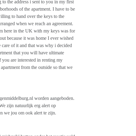
 to the address i sent to you in my first
borhoods of the apartment. I have to be
lling to hand over the keys to the
e arranged when we reach an agreement.
 am here in the UK with my keys was for
nt out because it was home I ever wished
e care of it and that was why i decided
artment that you will have ultimate
f you are interested in renting my
 apartment from the outside so that we
genmiddelburg.nl worden aangeboden.
 zijn natuurlijk erg alert op
n we jou om ook alert te zijn.