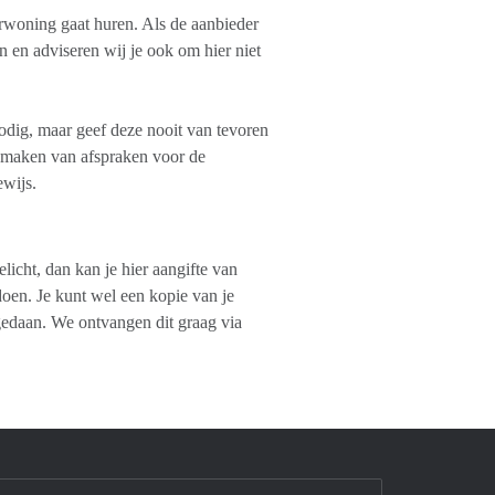
rwoning gaat huren. Als de aanbieder
jn en adviseren wij je ook om hier niet
nodig, maar geef deze nooit van tevoren
t maken van afspraken voor de
ewijs.
licht, dan kan je hier aangifte van
 doen. Je kunt wel een kopie van je
 gedaan. We ontvangen dit graag via